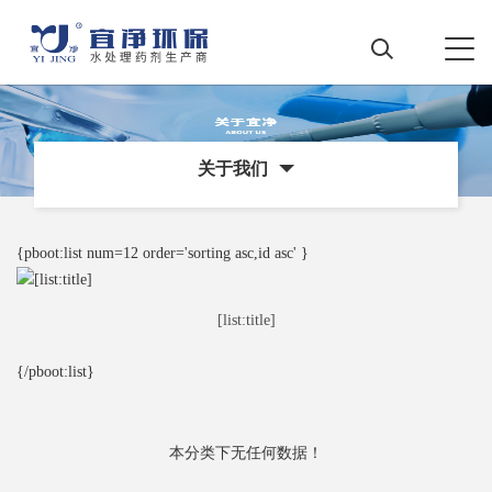
关于我们
{pboot:list num=12 order='sorting asc,id asc' }
[list:title]
{/pboot:list}
本分类下无任何数据！