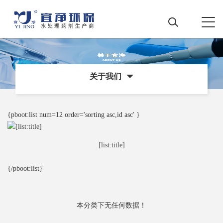
关于我们
{pboot:list num=12 order='sorting asc,id asc' }
[list:title]
{/pboot:list}
本分类下无任何数据！